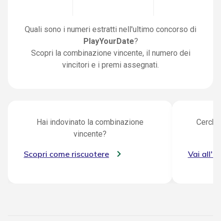
Quali sono i numeri estratti nell'ultimo concorso di
PlayYourDate
?
Scopri la combinazione vincente, il numero dei
vincitori e i premi assegnati.
Hai indovinato la combinazione
Cerchi 
vincente?
Scopri come riscuotere
Vai all'a